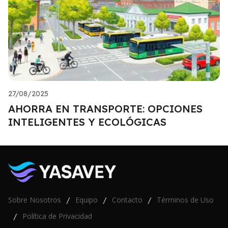
27/08/2025
AHORRA EN TRANSPORTE: OPCIONES
INTELIGENTES Y ECOLÓGICAS
Sobre Nosotros
Equipo
Contacto
Términos de Uso
/
/
/
Política de Privacidad
/