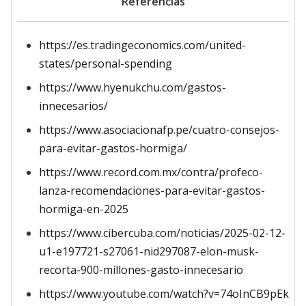
Referencias
https://es.tradingeconomics.com/united-
states/personal-spending
https://www.hyenukchu.com/gastos-
innecesarios/
https://www.asociacionafp.pe/cuatro-consejos-
para-evitar-gastos-hormiga/
https://www.record.com.mx/contra/profeco-
lanza-recomendaciones-para-evitar-gastos-
hormiga-en-2025
https://www.cibercuba.com/noticias/2025-02-12-
u1-e197721-s27061-nid297087-elon-musk-
recorta-900-millones-gasto-innecesario
https://www.youtube.com/watch?v=74oInCB9pEk