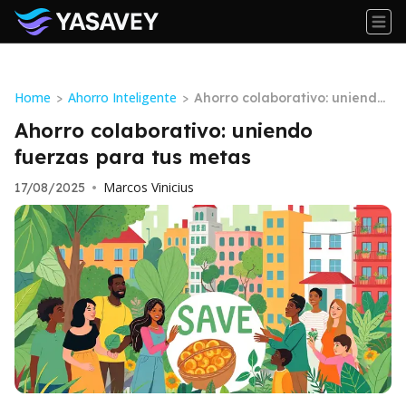
Home
Ahorro Inteligente
>
>
Ahorro colaborativo: uniendo
fuerzas para tus metas
Ahorro colaborativo: uniendo
fuerzas para tus metas
Marcos Vinicius
17/08/2025
•