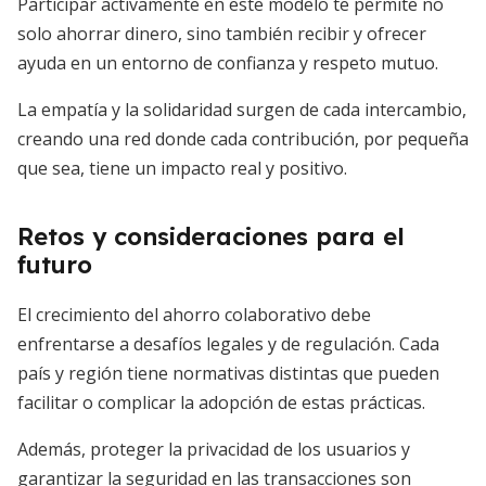
Participar activamente en este modelo te permite no
solo ahorrar dinero, sino también recibir y ofrecer
ayuda en un entorno de confianza y respeto mutuo.
La empatía y la solidaridad surgen de cada intercambio,
creando una red donde cada contribución, por pequeña
que sea, tiene un impacto real y positivo.
Retos y consideraciones para el
futuro
El crecimiento del ahorro colaborativo debe
enfrentarse a desafíos legales y de regulación. Cada
país y región tiene normativas distintas que pueden
facilitar o complicar la adopción de estas prácticas.
Además, proteger la privacidad de los usuarios y
garantizar la seguridad en las transacciones son