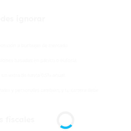
edes ignorar
osición a burbujas de mercado.
siones basadas en pánico o euforia.
 un extra de hasta 0,5% anual.
nales y personales cambian, y tu cartera debe
s fiscales