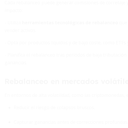
Cada rebalanceo puede generar comisiones de corretaje y o
impacto:
- Utiliza
herramientas tecnológicas de rebalanceo
que 
vender activos.
- Opta por productos líquidos y de bajo coste, como ETFs
- Planifica el rebalanceo tras periodos de baja tributaci
ganancias.
Rebalanceo en mercados volátil
En entornos de alta volatilidad, como las criptomonedas, 
Reducir el riesgo de colapsos bruscos.
Capturar ganancias antes de correcciones profundas