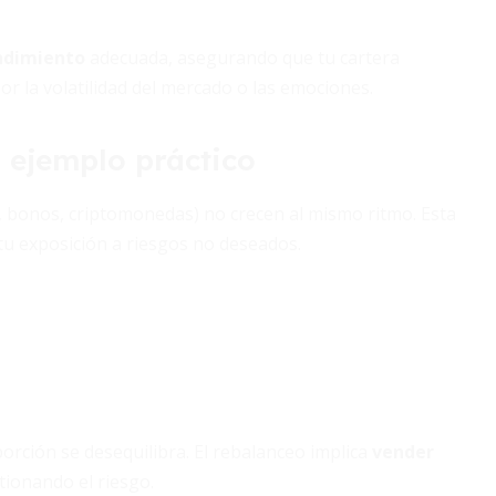
endimiento
adecuada, asegurando que tu cartera
or la volatilidad del mercado o las emociones.
 ejemplo práctico
es, bonos, criptomonedas) no crecen al mismo ritmo. Esta
u exposición a riesgos no deseados.
oporción se desequilibra. El rebalanceo implica
vender
tionando el riesgo.