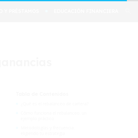
O Y PRÉSTAMOS
EDUCACIÓN FINANCIERA
ganancias
Tabla de Contenidos
¿Qué es el rebalanceo de cartera?
Cómo funciona el rebalanceo: un
ejemplo práctico
Metodologías y frecuencia:
eligiendo tu estrategia