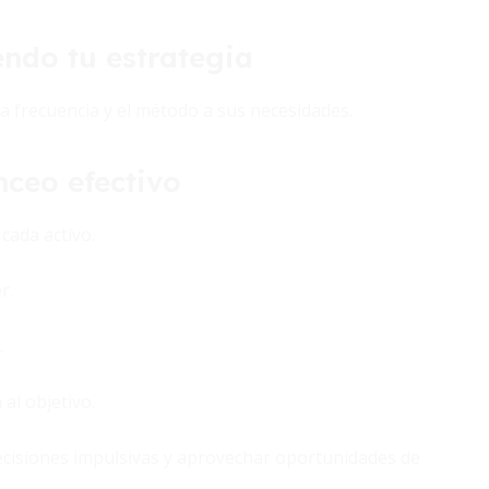
endo tu estrategia
a frecuencia y el método a sus necesidades.
nceo efectivo
 cada activo.
r.
.
al objetivo.
decisiones impulsivas y aprovechar oportunidades de