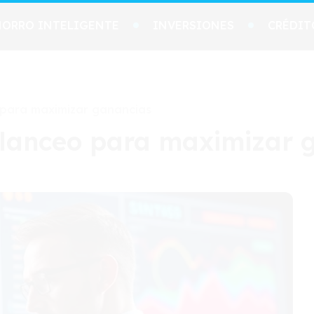
HORRO INTELIGENTE
INVERSIONES
CRÉDIT
 para maximizar ganancias
alanceo para maximizar 