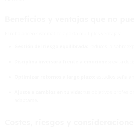
Beneficios y ventajas que no pu
El rebalanceo sistemático aporta múltiples ventajas:
Gestión del riesgo equilibrada
:
reduces la sobreexp
Disciplina inversora frente a emociones
:
evita deci
Optimizar retornos a largo plazo
:
estudios señalan
Ajuste a cambios en tu vida
:
tus objetivos profesio
adaptarse.
Costes, riesgos y consideracione