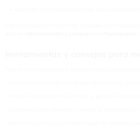
Mantener un enfoque equilibrado pese a oscilacione
Una estrategia contracorriente, inspirada en principios
activos sobrevalorados y comprar los infravalorados
m
Herramientas y consejos para m
Para llevar tu rebalanceo al siguiente nivel, considera e
- Selecciona plataformas online que ofrezcan programac
- Establece umbrales claros y revisa tu perfil de riesgo al
- Documenta cada rebalanceo y analiza su impacto en tu 
- Mantén la paciencia: el verdadero valor del rebalanceo s