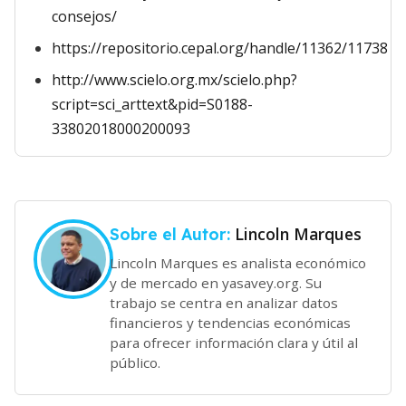
consejos/
https://repositorio.cepal.org/handle/11362/11738
http://www.scielo.org.mx/scielo.php?
script=sci_arttext&pid=S0188-
33802018000200093
Lincoln Marques
Sobre el Autor:
Lincoln Marques es analista económico
y de mercado en yasavey.org. Su
trabajo se centra en analizar datos
financieros y tendencias económicas
para ofrecer información clara y útil al
público.