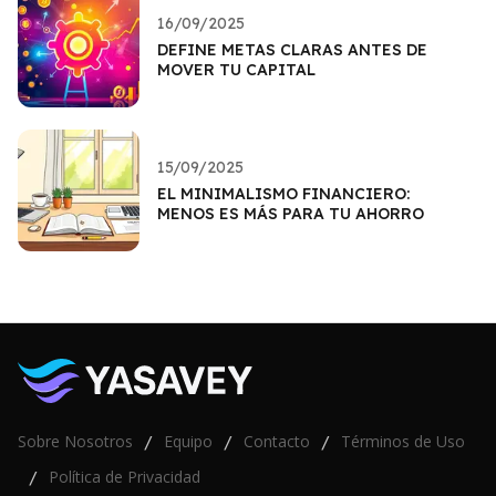
16/09/2025
DEFINE METAS CLARAS ANTES DE
MOVER TU CAPITAL
15/09/2025
EL MINIMALISMO FINANCIERO:
MENOS ES MÁS PARA TU AHORRO
Sobre Nosotros
Equipo
Contacto
Términos de Uso
/
/
/
Política de Privacidad
/