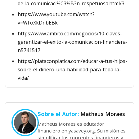
de-la-comunicaci%C3%B3n-respetuosa.html/3
https://www.youtube.com/watch?
v=WFoXkDnbEBk
https://www.ambito.com/negocios/10-claves-
garantizar-el-exito-la-comunicacion-financiera-
n5741517
https://plataconplatica.com/educar-a-tus-hijos-
sobre-el-dinero-una-habilidad-para-toda-la-
vida/
Matheus Moraes
Sobre el Autor:
Matheus Moraes es educador
financiero en yasavey.org. Su misión es
simplificar los conceptos financieros y