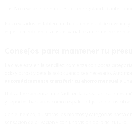
No revisar el presupuesto con regularidad ante camb
Para evitarlos, establece un hábito mensual de revisión 
especialmente en los costos variables que suelen ser más f
Consejos para mantener tu presu
La clave está en la sencillez: comienza con pocas categoría
ocio y otros) y detalla solo cuando sea necesario. Auto
automáticamente transferir tu ahorro mensual
a una
Utiliza herramientas que faciliten la tarea: aplicaciones mó
y reportes bancarios como respaldo objetivo de tus cifras.
Con el tiempo, ajustarás los montos y categorías hasta en
sensación de privación y con una visión clara del futuro.