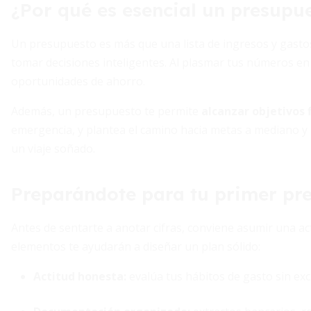
¿Por qué es esencial un presupu
Un presupuesto es más que una lista de ingresos y gasto
tomar decisiones inteligentes. Al plasmar tus números en 
oportunidades de ahorro.
Además, un presupuesto te permite
alcanzar objetivos 
emergencia, y plantea el camino hacia metas a mediano y 
un viaje soñado.
Preparándote para tu primer pr
Antes de sentarte a anotar cifras, conviene asumir una act
elementos te ayudarán a diseñar un plan sólido:
Actitud honesta:
evalúa tus hábitos de gasto sin ex