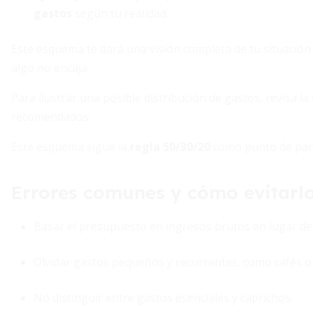
gastos
según tu realidad.
Este esquema te dará una visión completa de tu situación 
algo no encaja.
Para ilustrar una posible distribución de gastos, revisa l
recomendados:
Este esquema sigue la
regla 50/30/20
como punto de parti
Errores comunes y cómo evitarl
Basar el presupuesto en ingresos brutos en lugar de 
Olvidar gastos pequeños y recurrentes, como cafés o 
No distinguir entre gastos esenciales y caprichos.