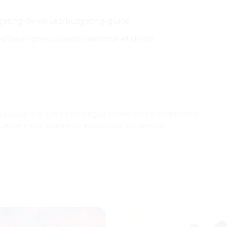
dgeting-by-values/budgeting-guide
s/hacer-presupuesto-personal-eficiente
yasavey.org. Crea estrategias financieras y contenidos
iente y el crecimiento económico sostenible.