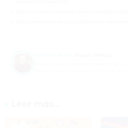
personal-y-familiar.html
https://es.truist.com/money-mindset/principles/bu
https://www.bankinter.com/blog/finanzas-personale
Marcos Vinicius
Sobre el Autor:
Marcos Vinícius es asesor de inversiones en 
educativos que promueven la inversión consc
Leer más...