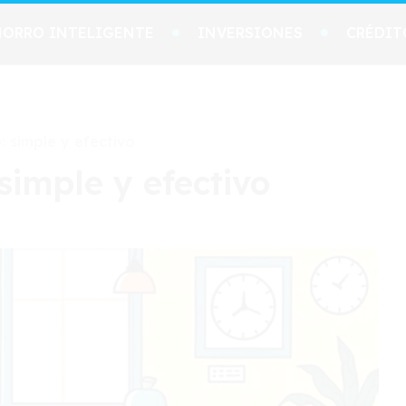
HORRO INTELIGENTE
INVERSIONES
CRÉDIT
 simple y efectivo
simple y efectivo