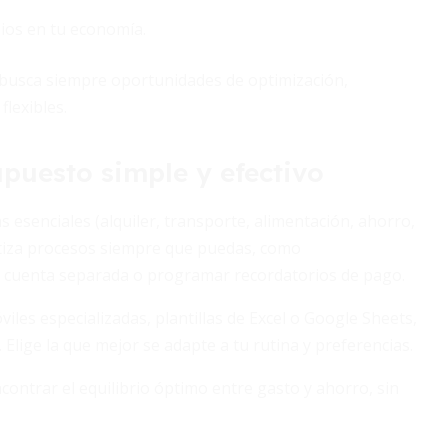
ios en tu economía.
y busca siempre oportunidades de optimización,
lexibles.
puesto simple y efectivo
s esenciales (alquiler, transporte, alimentación, ahorro,
motiza procesos siempre que puedas, como
 cuenta separada o programar recordatorios de pago.
viles especializadas, plantillas de Excel o Google Sheets,
 Elige la que mejor se adapte a tu rutina y preferencias.
contrar el equilibrio óptimo entre gasto y ahorro, sin