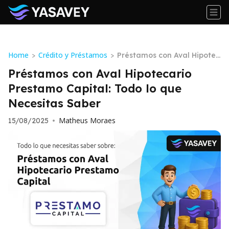
Home
Crédito y Préstamos
>
>
Préstamos con Aval Hipotec
ario Prestamo Capital: Tod
Préstamos con Aval Hipotecario
o lo que Necesitas Saber
Prestamo Capital: Todo lo que
Necesitas Saber
Matheus Moraes
15/08/2025
•