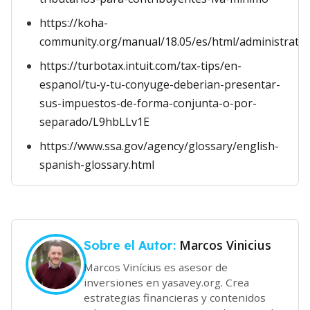
https://koha-
community.org/manual/18.05/es/html/administratio
https://turbotax.intuit.com/tax-tips/en-
espanol/tu-y-tu-conyuge-deberian-presentar-
sus-impuestos-de-forma-conjunta-o-por-
separado/L9hbLLv1E
https://www.ssa.gov/agency/glossary/english-
spanish-glossary.html
Marcos Vinicius
Sobre el Autor:
Marcos Vinícius es asesor de
inversiones en yasavey.org. Crea
estrategias financieras y contenidos