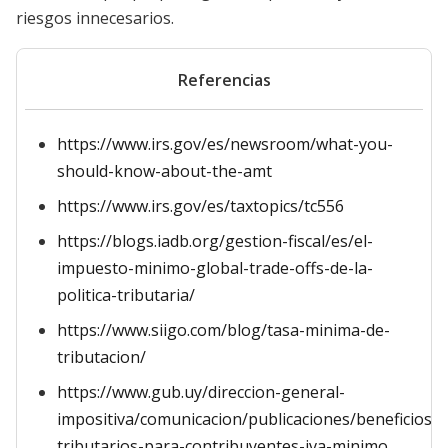
riesgos innecesarios.
Referencias
https://www.irs.gov/es/newsroom/what-you-
should-know-about-the-amt
https://www.irs.gov/es/taxtopics/tc556
https://blogs.iadb.org/gestion-fiscal/es/el-
impuesto-minimo-global-trade-offs-de-la-
politica-tributaria/
https://www.siigo.com/blog/tasa-minima-de-
tributacion/
https://www.gub.uy/direccion-general-
impositiva/comunicacion/publicaciones/beneficios-
tributarios-para-contribuyentes-iva-minimo