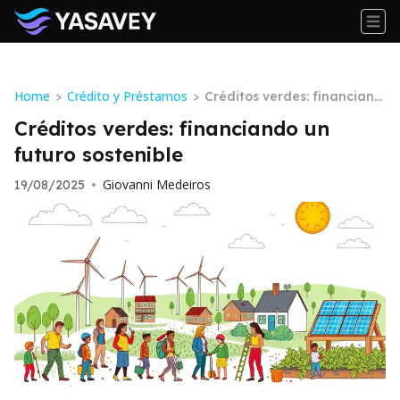
Home
Crédito y Préstamos
>
>
Créditos verdes: financiand
o un futuro sostenible
Créditos verdes: financiando un
futuro sostenible
Giovanni Medeiros
19/08/2025
•