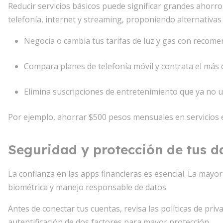
Reducir servicios básicos puede significar grandes ahorr
telefonía, internet y streaming, proponiendo alternativa
Negocia o cambia tus tarifas de luz y gas con recom
Compara planes de telefonía móvil y contrata el más 
Elimina suscripciones de entretenimiento que ya no u
Por ejemplo, ahorrar $500 pesos mensuales en servicios e
Seguridad y protección de tus d
La confianza en las apps financieras es esencial. La may
biométrica y manejo responsable de datos.
Antes de conectar tus cuentas, revisa las políticas de priv
autentificación de dos factores para mayor protección.