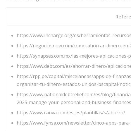
Refere
https://www.incharge.org/es/herramientas-recurso
https://negociosnow.com/como-ahorrar-dinero-en-2
https://synapses.com.mx/las-mejores-aplicaciones-
https://www.debt.com/es/ahorrar-dinero/aplicacion
https://rpp.pe/capital/miscelaneas/apps-de-finanz
organizar-tu-dinero-estados-unidos-bscapital-noti
https://www.nationaldebtrelief.com/es/blog/financia
2025-manage-your-personal-and-business-finances
https://www.canva.com/es_es/plantillas/s/ahorro/
https://www.fynsa.com/newsletter/cinco-apps-para-