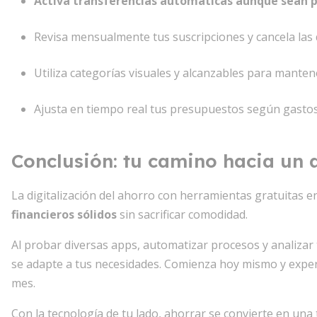
Activa transferencias automáticas aunque sean 
Revisa mensualmente tus suscripciones y cancela las 
Utiliza categorías visuales y alcanzables para manten
Ajusta en tiempo real tus presupuestos según gastos
Conclusión: tu camino hacia un a
La digitalización del ahorro con herramientas gratuitas e
financieros sólidos
sin sacrificar comodidad.
Al probar diversas apps, automatizar procesos y analiza
se adapte a tus necesidades. Comienza hoy mismo y expe
mes.
Con la tecnología de tu lado, ahorrar se convierte en una t