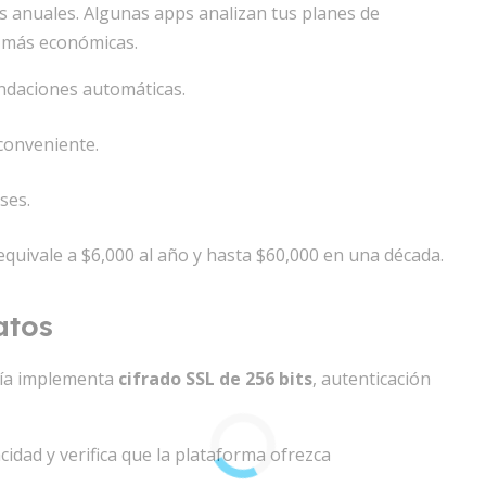
os anuales. Algunas apps analizan tus planes de
s más económicas.
endaciones automáticas.
conveniente.
ses.
quivale a $6,000 al año y hasta $60,000 en una década.
atos
oría implementa
cifrado SSL de 256 bits
, autenticación
acidad y verifica que la plataforma ofrezca