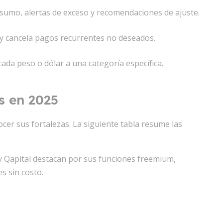
umo, alertas de exceso y recomendaciones de ajuste.
a y cancela pagos recurrentes no deseados.
ada peso o dólar a una categoría específica.
s en 2025
cer sus fortalezas. La siguiente tabla resume las
y Qapital destacan por sus funciones freemium,
s sin costo.