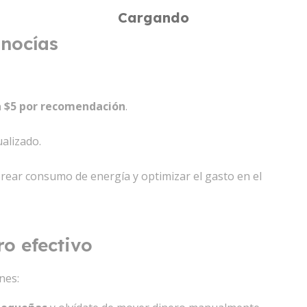
onocías
a $5 por recomendación
.
alizado.
orear consumo de energía y optimizar el gasto en el
o efectivo
nes: