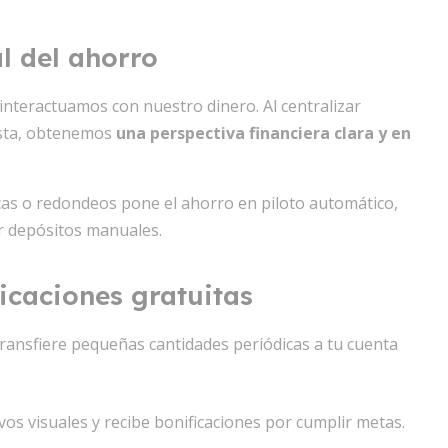
l del ahorro
interactuamos con nuestro dinero. Al centralizar
vista, obtenemos
una perspectiva financiera clara y en
icas o redondeos pone el ahorro en piloto automático,
r depósitos manuales.
icaciones gratuitas
ransfiere pequeñas cantidades periódicas a tu cuenta
vos visuales y recibe bonificaciones por cumplir metas.