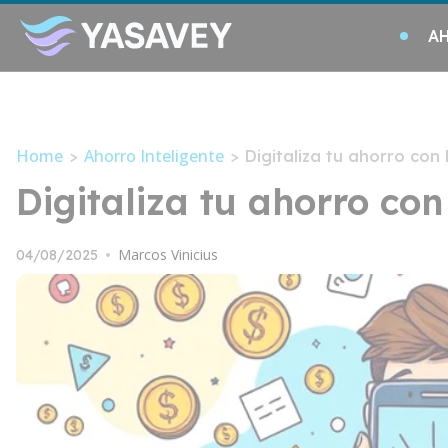
A
Home
Ahorro Inteligente
>
>
Digitaliza tu ahorro con
Digitaliza tu ahorro co
Marcos Vinicius
04/08/2025
•