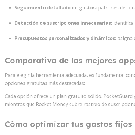
Seguimiento detallado de gastos
:
patrones de cons
Detección de suscripciones innecesarias
:
identific
Presupuestos personalizados y dinámicos
:
asigna c
Comparativa de las mejores app
Para elegir la herramienta adecuada, es fundamental cono
opciones gratuitas más destacadas:
Cada opción ofrece un plan gratuito sólido. PocketGuard 
mientras que Rocket Money cubre rastreo de suscripcione
Cómo optimizar tus gastos fijos