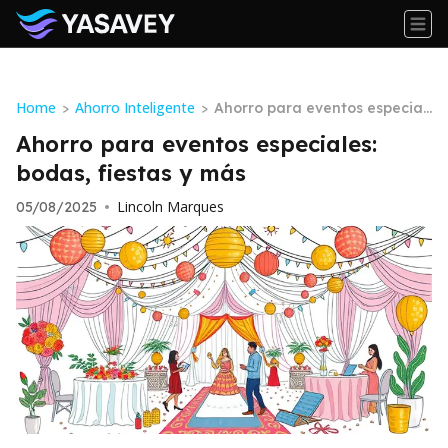
Home
Ahorro Inteligente
>
>
Ahorro para eventos especial
es: bodas, fiestas y más
Ahorro para eventos especiales:
bodas, fiestas y más
Lincoln Marques
05/08/2025
•