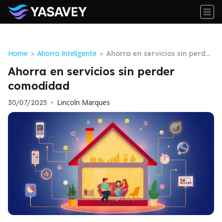
Home
Ahorro Inteligente
>
>
Ahorra en servicios sin perder
comodidad
Ahorra en servicios sin perder
comodidad
Lincoln Marques
30/07/2025
•