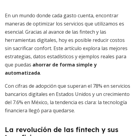
En un mundo donde cada gasto cuenta, encontrar
maneras de optimizar los servicios que utilizamos es
esencial. Gracias al avance de las fintech y las
herramientas digitales, hoy es posible reducir costos
sin sacrificar confort. Este artículo explora las mejores
estrategias, datos estadísticos y ejemplos reales para
que puedas
ahorrar de forma simple y
automatizada
.
Con cifras de adopción que superan el 78% en servicios
bancarios digitales en Estados Unidos y un crecimiento
del 7.6% en México, la tendencia es clara: la tecnología
financiera llegó para quedarse.
La revolución de las fintech y sus