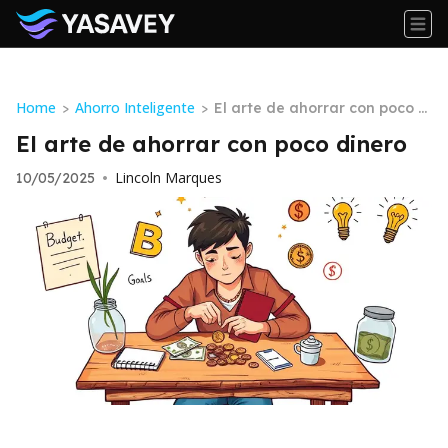
Home
Ahorro Inteligente
>
>
El arte de ahorrar con poco di
nero
El arte de ahorrar con poco dinero
Lincoln Marques
10/05/2025
•