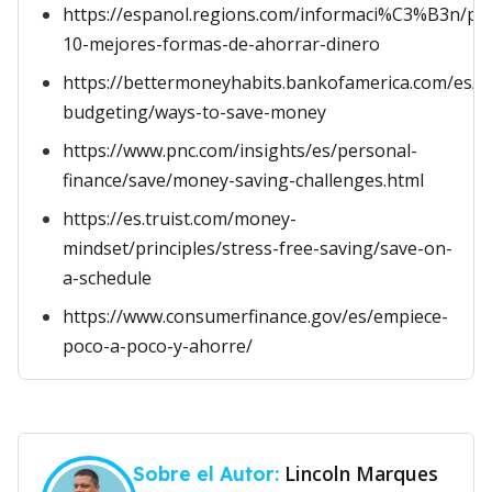
https://espanol.regions.com/informaci%C3%B3n/pe
10-mejores-formas-de-ahorrar-dinero
https://bettermoneyhabits.bankofamerica.com/es/s
budgeting/ways-to-save-money
https://www.pnc.com/insights/es/personal-
finance/save/money-saving-challenges.html
https://es.truist.com/money-
mindset/principles/stress-free-saving/save-on-
a-schedule
https://www.consumerfinance.gov/es/empiece-
poco-a-poco-y-ahorre/
Lincoln Marques
Sobre el Autor: