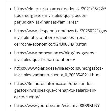
https://elmercurio.com.ec/tendencia/2021/05/22/5-
tipos-de-gastos-invisibles-que-pueden-
perjudicar-las-finanzas-familiares/
https://www.elespanol.com/invertia/20250221/gasto
invisible-afecta-ahorros-puedes-frenar-
derroche-economico/924908049_0.html
https://www.moneyman.es/blog/los-gastos-
invisibles-que-frenan-tu-ahorro/
https://www.diariodesevilla.es/consumo/gastos-
invisibles-vaciando-cuenta_0_2003545211.html
https://3minutosinforma.com/que-son-los-
gastos-invisibles-que-drenan-tu-salario-sin-
darte-cuenta/
https://www.youtube.com/watch?v=88B9BLNY-