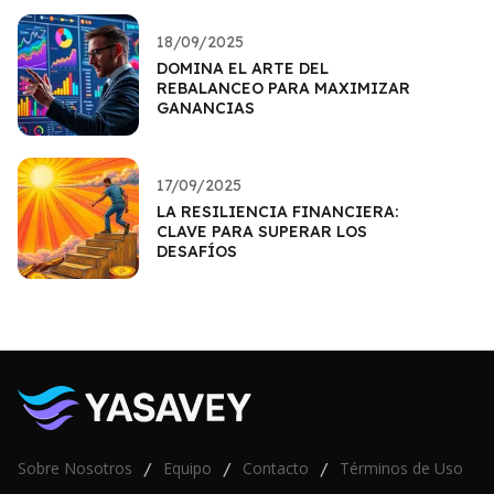
18/09/2025
DOMINA EL ARTE DEL
REBALANCEO PARA MAXIMIZAR
GANANCIAS
17/09/2025
LA RESILIENCIA FINANCIERA:
CLAVE PARA SUPERAR LOS
DESAFÍOS
Sobre Nosotros
Equipo
Contacto
Términos de Uso
/
/
/