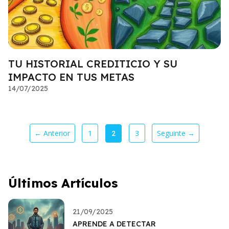
TU HISTORIAL CREDITICIO Y SU
IMPACTO EN TUS METAS
14/07/2025
← Anterior
1
3
Seguinte →
2
Últimos Artículos
21/09/2025
APRENDE A DETECTAR