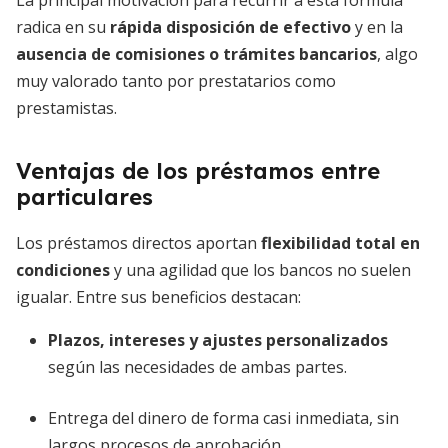
La principal motivación para recurrir a esta fórmula
radica en su
rápida disposición de efectivo
y en la
ausencia de comisiones o trámites bancarios
, algo
muy valorado tanto por prestatarios como
prestamistas.
Ventajas de los préstamos entre
particulares
Los préstamos directos aportan
flexibilidad total en
condiciones
y una agilidad que los bancos no suelen
igualar. Entre sus beneficios destacan:
Plazos, intereses y ajustes personalizados
según las necesidades de ambas partes.
Entrega del dinero de forma casi inmediata, sin
largos procesos de aprobación.