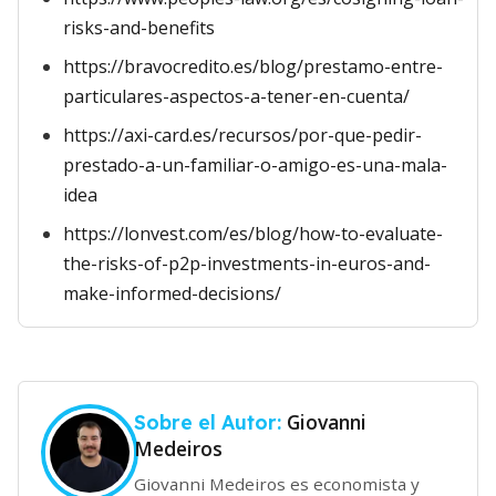
risks-and-benefits
https://bravocredito.es/blog/prestamo-entre-
particulares-aspectos-a-tener-en-cuenta/
https://axi-card.es/recursos/por-que-pedir-
prestado-a-un-familiar-o-amigo-es-una-mala-
idea
https://lonvest.com/es/blog/how-to-evaluate-
the-risks-of-p2p-investments-in-euros-and-
make-informed-decisions/
Giovanni
Sobre el Autor:
Medeiros
Giovanni Medeiros es economista y