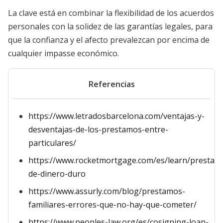
La clave está en combinar la flexibilidad de los acuerdos
personales con la solidez de las garantías legales, para
que la confianza y el afecto prevalezcan por encima de
cualquier impasse económico.
Referencias
https://www.letradosbarcelona.com/ventajas-y-
desventajas-de-los-prestamos-entre-
particulares/
https://www.rocketmortgage.com/es/learn/prestam
de-dinero-duro
https://www.assurly.com/blog/prestamos-
familiares-errores-que-no-hay-que-cometer/
https://www.peoples-law.org/es/cosigning-loan-