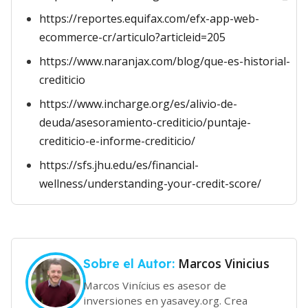
https://reportes.equifax.com/efx-app-web-
ecommerce-cr/articulo?articleid=205
https://www.naranjax.com/blog/que-es-historial-
crediticio
https://www.incharge.org/es/alivio-de-
deuda/asesoramiento-crediticio/puntaje-
crediticio-e-informe-crediticio/
https://sfs.jhu.edu/es/financial-
wellness/understanding-your-credit-score/
Marcos Vinicius
Sobre el Autor:
Marcos Vinícius es asesor de
inversiones en yasavey.org. Crea