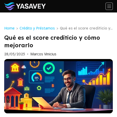
Home
Crédito y Préstamos
>
>
Qué es el score crediticio y
cómo mejorarlo
Qué es el score crediticio y cómo
mejorarlo
Marcos Vinicius
28/05/2025
•