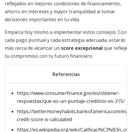
reflejados en mejores condiciones de financiamiento,
ahorro en intereses y mayor tranquilidad al tomar
decisiones importantes en tu vida.
Empieza hoy mismo a implementar estos consejos. Con
cada pago puntual y cada estrategia adecuada, estarás
más cerca de alcanzar un
score excepcional
que refleje
tu compromiso con tu futuro financiero.
Referencias
https://www.consumerfinance.gov/es/obtener-
respuestas/que-es-un-puntaje-crediticio-es-315/
https://bettermoneyhabits.bankofamerica.com/es/c
credit-score-is-calculated
https://es.wikipedia.org/wiki/Calificaci%C3%B3n_credi