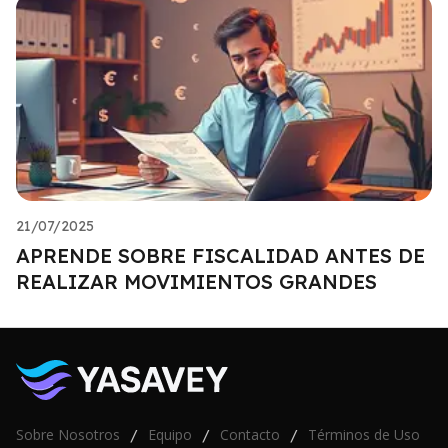
21/07/2025
APRENDE SOBRE FISCALIDAD ANTES DE
REALIZAR MOVIMIENTOS GRANDES
Sobre Nosotros
Equipo
Contacto
Términos de Uso
/
/
/