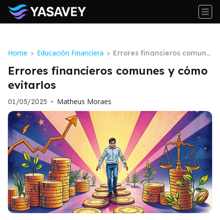
Home
Educación Financiera
>
>
Errores financieros comune
s y cómo evitarlos
Errores financieros comunes y cómo
evitarlos
Matheus Moraes
01/05/2025
•