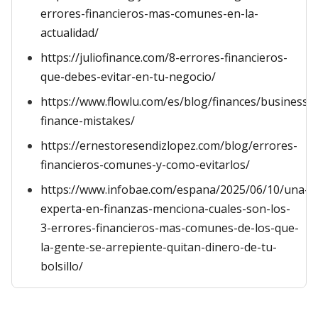
errores-financieros-mas-comunes-en-la-
actualidad/
https://juliofinance.com/8-errores-financieros-
que-debes-evitar-en-tu-negocio/
https://www.flowlu.com/es/blog/finances/business-
finance-mistakes/
https://ernestoresendizlopez.com/blog/errores-
financieros-comunes-y-como-evitarlos/
https://www.infobae.com/espana/2025/06/10/una-
experta-en-finanzas-menciona-cuales-son-los-
3-errores-financieros-mas-comunes-de-los-que-
la-gente-se-arrepiente-quitan-dinero-de-tu-
bolsillo/