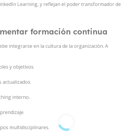
inkedIn Learning, y reflejan el poder transformador de
ementar formación continua
ebe integrarse en la cultura de la organización. A
les y objetivos.
 actualizados.
hing interno.
aprendizaje.
os multidisciplinares.