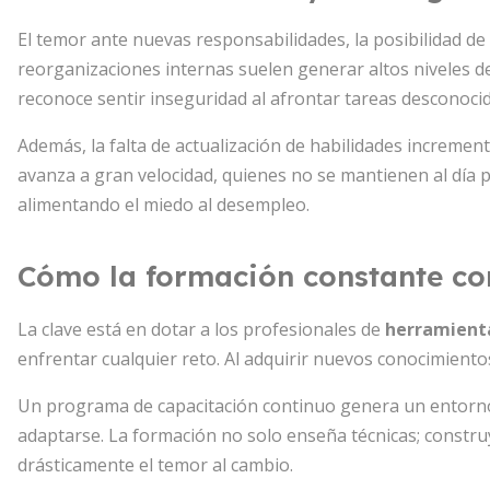
El temor ante nuevas responsabilidades, la posibilidad de
reorganizaciones internas suelen generar altos niveles d
reconoce sentir inseguridad al afrontar tareas desconocid
Además, la falta de actualización de habilidades increment
avanza a gran velocidad, quienes no se mantienen al día 
alimentando el miedo al desempleo.
Cómo la formación constante com
La clave está en dotar a los profesionales de
herramienta
enfrentar cualquier reto. Al adquirir nuevos conocimientos
Un programa de capacitación continuo genera un entorn
adaptarse. La formación no solo enseña técnicas; constr
drásticamente el temor al cambio.