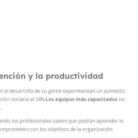
ención y la productividad
n en el desarrollo de su gente experimentan un aumento
ción cercana al 34%.
Los equipos más capacitados
no
.
Cuando los profesionales saben que podrán aprender lo
omprometen con los objetivos de la organización.