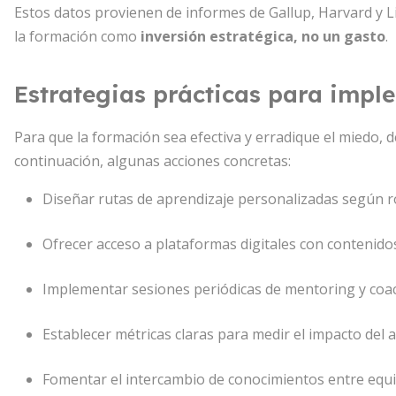
Estos datos provienen de informes de Gallup, Harvard y L
la formación como
inversión estratégica, no un gasto
.
Estrategias prácticas para impl
Para que la formación sea efectiva y erradique el miedo, d
continuación, algunas acciones concretas:
Diseñar rutas de aprendizaje personalizadas según ro
Ofrecer acceso a plataformas digitales con contenidos
Implementar sesiones periódicas de mentoring y coac
Establecer métricas claras para medir el impacto del 
Fomentar el intercambio de conocimientos entre equip