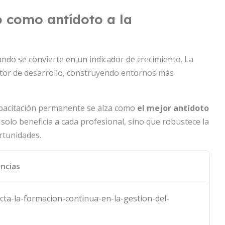
o como antídoto a la
ndo se convierte en un indicador de crecimiento. La
tor de desarrollo, construyendo entornos más
apacitación permanente se alza como
el mejor antídoto
o solo beneficia a cada profesional, sino que robustece la
rtunidades.
ncias
cta-la-formacion-continua-en-la-gestion-del-