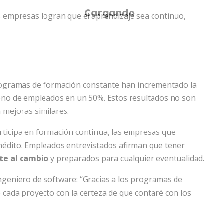
empresas logran que el aprendizaje sea continuo,
rogramas de formación constante han incrementado la
ono de empleados en un 50%. Estos resultados no son
 mejoras similares.
articipa en formación continua, las empresas que
édito. Empleados entrevistados afirman que tener
nte al cambio
y preparados para cualquier eventualidad.
ngeniero de software: “Gracias a los programas de
 cada proyecto con la certeza de que contaré con los