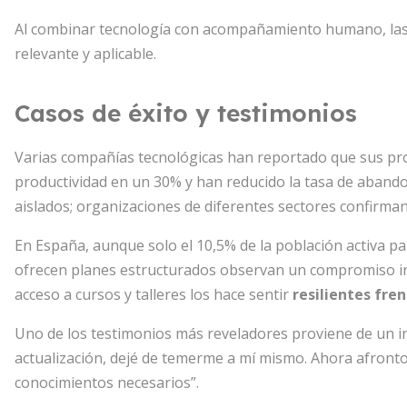
Al combinar tecnología con acompañamiento humano, las 
relevante y aplicable.
Casos de éxito y testimonios
Varias compañías tecnológicas han reportado que sus p
productividad en un 30% y han reducido la tasa de aband
aislados; organizaciones de diferentes sectores confirman
En España, aunque solo el 10,5% de la población activa p
ofrecen planes estructurados observan un compromiso in
acceso a cursos y talleres los hace sentir
resilientes fre
Uno de los testimonios más reveladores proviene de un i
actualización, dejé de temerme a mí mismo. Ahora afronto
conocimientos necesarios”.