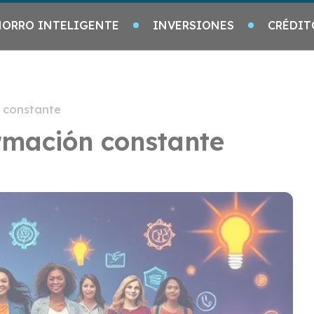
HORRO INTELIGENTE
INVERSIONES
CRÉDIT
n constante
ormación constante