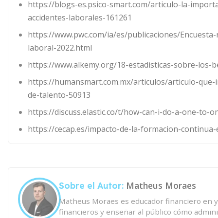
https://blogs-es.psico-smart.com/articulo-la-impor
accidentes-laborales-161261
https://www.pwc.com/ia/es/publicaciones/Encuesta-
laboral-2022.html
https://www.alkemy.org/18-estadisticas-sobre-los-b
https://humansmart.com.mx/articulos/articulo-que-
de-talento-50913
https://discuss.elastic.co/t/how-can-i-do-a-one-to-o
https://cecap.es/impacto-de-la-formacion-continua-
Matheus Moraes
Sobre el Autor:
Matheus Moraes es educador financiero en ya
financieros y enseñar al público cómo adminis