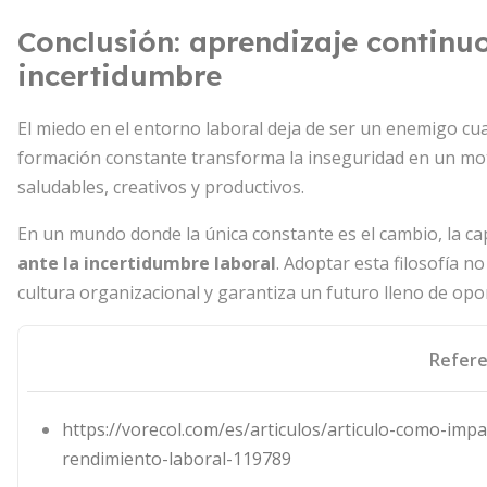
Conclusión: aprendizaje continu
incertidumbre
El miedo en el entorno laboral deja de ser un enemigo cua
formación constante transforma la inseguridad en un mo
saludables, creativos y productivos.
En un mundo donde la única constante es el cambio, la c
ante la incertidumbre laboral
. Adoptar esta filosofía n
cultura organizacional y garantiza un futuro lleno de opo
Refere
https://vorecol.com/es/articulos/articulo-como-impa
rendimiento-laboral-119789