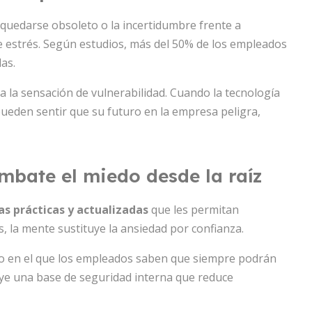
 quedarse obsoleto o la incertidumbre frente a
e estrés. Según estudios, más del 50% de los empleados
as.
a la sensación de vulnerabilidad. Cuando la tecnología
pueden sentir que su futuro en la empresa peligra,
bate el miedo desde la raíz
s prácticas y actualizadas
que les permitan
, la mente sustituye la ansiedad por confianza.
o en el que los empleados saben que siempre podrán
uye una base de seguridad interna que reduce