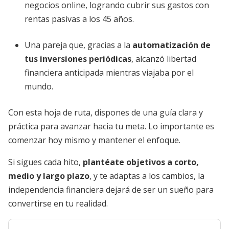
negocios online, logrando cubrir sus gastos con
rentas pasivas a los 45 años.
Una pareja que, gracias a la
automatización de
tus inversiones periódicas
, alcanzó libertad
financiera anticipada mientras viajaba por el
mundo.
Con esta hoja de ruta, dispones de una guía clara y
práctica para avanzar hacia tu meta. Lo importante es
comenzar hoy mismo y mantener el enfoque.
Si sigues cada hito,
plantéate objetivos a corto,
medio y largo plazo
, y te adaptas a los cambios, la
independencia financiera dejará de ser un sueño para
convertirse en tu realidad.