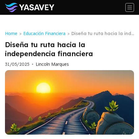
Home
Educación Financiera
>
>
Diseña tu ruta hacia la inde
pendencia financiera
Diseña tu ruta hacia la
independencia financiera
Lincoln Marques
31/05/2025
•