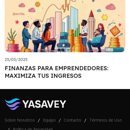
25/05/2025
FINANZAS PARA EMPRENDEDORES:
MAXIMIZA TUS INGRESOS
Sobre Nosotros
Equipo
Contacto
Términos de Uso
/
/
/
Política de Privacidad
/