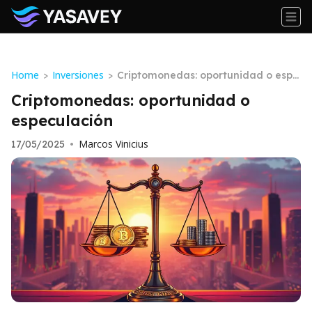
Home
Inversiones
>
>
Criptomonedas: oportunidad o espe
culación
Criptomonedas: oportunidad o
especulación
Marcos Vinicius
17/05/2025
•