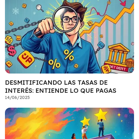
DESMITIFICANDO LAS TASAS DE
INTERÉS: ENTIENDE LO QUE PAGAS
14/06/2025