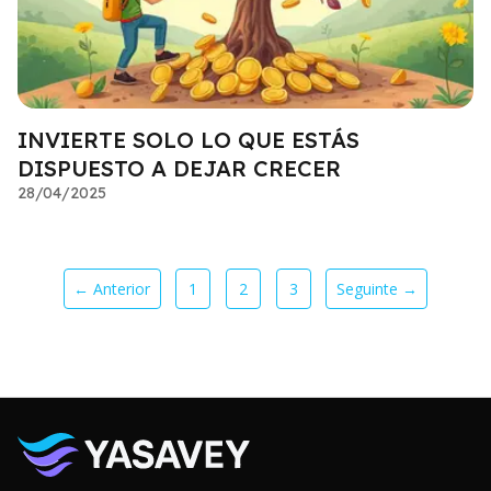
INVIERTE SOLO LO QUE ESTÁS
DISPUESTO A DEJAR CRECER
28/04/2025
← Anterior
1
2
3
Seguinte →