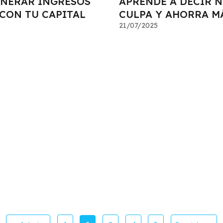
NERAR INGRESOS
APRENDE A DECIR N
 CON TU CAPITAL
CULPA Y AHORRA M
21/07/2025