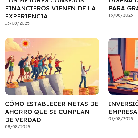
LOS MEJORES CONSEJOS
DISEÑA 
FINANCIEROS VIENEN DE LA
PARA GR
EXPERIENCIA
13/08/2025
13/08/2025
CÓMO ESTABLECER METAS DE
INVERSI
AHORRO QUE SE CUMPLAN
EMPRESA
DE VERDAD
07/08/2025
08/08/2025