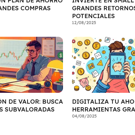
UN PLAN DE AHORRO
INVIERTE EN SMALL
ANDES COMPRAS
GRANDES RETORNO
POTENCIALES
12/08/2025
ÓN DE VALOR: BUSCA
DIGITALIZA TU AH
S SUBVALORADAS
HERRAMIENTAS GRA
04/08/2025