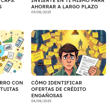
 CAPS:
INVIERTE EN TI MISMO PARA
S
AHORRAR A LARGO PLAZO
09/08/2025
ORRO CON
CÓMO IDENTIFICAR
TUITAS
OFERTAS DE CRÉDITO
ENGAÑOSAS
04/08/2025