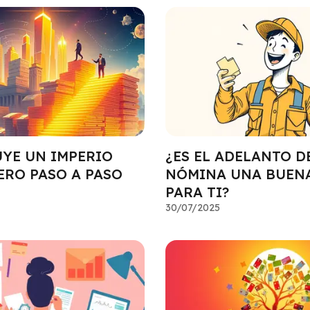
YE UN IMPERIO
¿ES EL ADELANTO D
ERO PASO A PASO
NÓMINA UNA BUENA
PARA TI?
30/07/2025